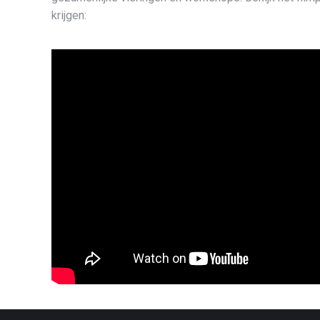
krijgen: