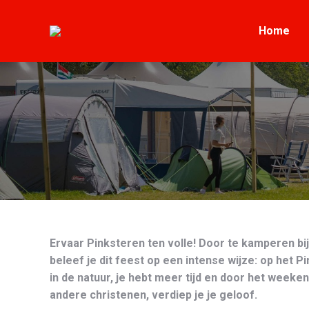
Home
Home
Ervaar Pinksteren ten volle! Door te kamperen bi
beleef je dit feest op een intense wijze: op het P
in de natuur, je hebt meer tijd en door het week
andere christenen, verdiep je je geloof.