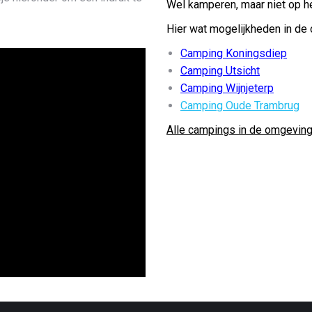
Wel kamperen, maar niet op he
Hier wat mogelijkheden in de
Camping Koningsdiep
Camping Utsicht
Camping Wijnjeterp
Camping Oude Trambrug
Alle campings in de omgevin