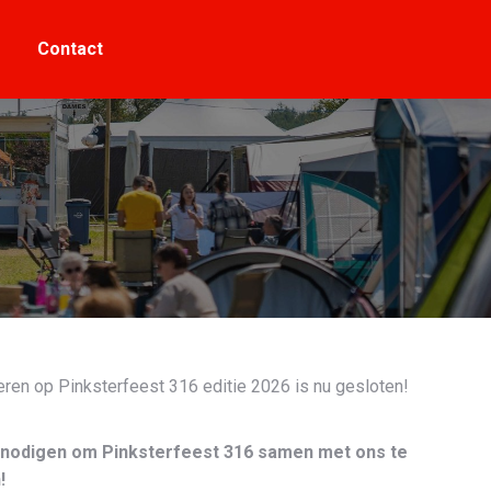
Contact
Contact
eren op Pinksterfeest 316 editie 2026 is nu gesloten!
 uitnodigen om Pinksterfeest 316 samen met ons te
!