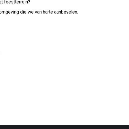
t feestterrein?
 omgeving die we van harte aanbevelen.
g