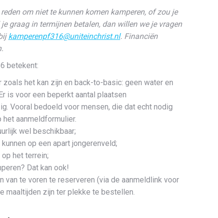
n reden om niet te kunnen komen kamperen, of zou je
je graag in termijnen betalen, dan willen we je vragen
bij
kamperenpf316@uniteinchrist.nl
. Financiën
.
6 betekent:
 zoals het kan zijn en back-to-basic: geen water en
 Er is voor een beperkt aantal plaatsen
g. Vooral bedoeld voor mensen, die dat echt nodig
 het aanmeldformulier.
urlijk wel beschikbaar;
 kunnen op een apart jongerenveld;
 op het terrein;
mperen? Dat kan ook!
jn van te voren te reserveren (via de aanmeldlink voor
 maaltijden zijn ter plekke te bestellen.