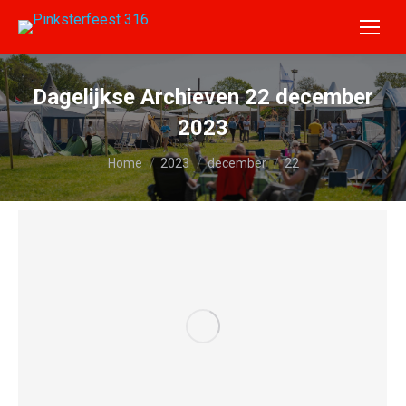
Dagelijkse Archieven
22 december
2023
Je bent hier:
Home
2023
december
22