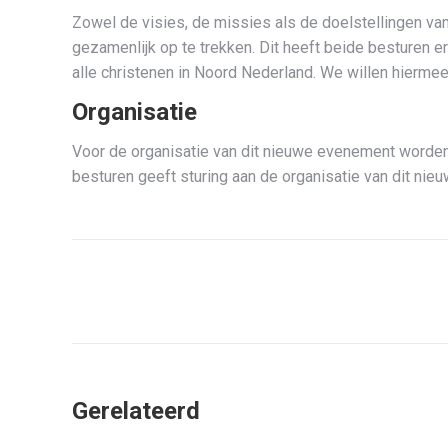
Zowel de visies, de missies als de doelstellingen va
gezamenlijk op te trekken. Dit heeft beide besturen 
alle christenen in Noord Nederland. We willen hiermee
Organisatie
Voor de organisatie van dit nieuwe evenement worden
besturen geeft sturing aan de organisatie van dit nie
Bericht
navigatie
Gerelateerd