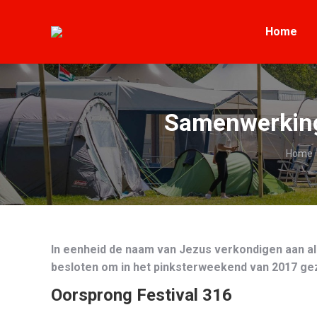
Home
Home
Samenwerking 
Je ben
Home
In eenheid de naam van Jezus verkondigen aan all
besloten om in het pinksterweekend van 2017 ge
Oorsprong Festival 316