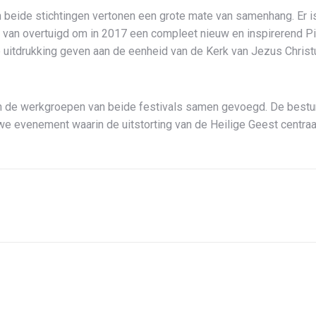
n beide stichtingen vertonen een grote mate van samenhang. Er 
er van overtuigd om in 2017 een compleet nieuw en inspirerend 
 uitdrukking geven aan de eenheid van de Kerk van Jezus Christu
 de werkgroepen van beide festivals samen gevoegd. De besturen
uwe evenement waarin de uitstorting van de Heilige Geest centraal
Volgend
bericht