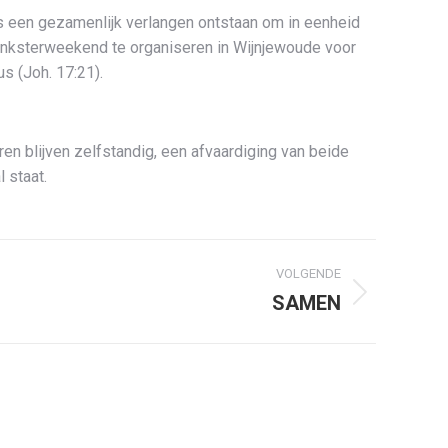
is een gezamenlijk verlangen ontstaan om in eenheid
Pinksterweekend te organiseren in Wijnjewoude voor
s (Joh. 17:21).
 blijven zelfstandig, een afvaardiging van beide
 staat.
VOLGENDE
SAMEN