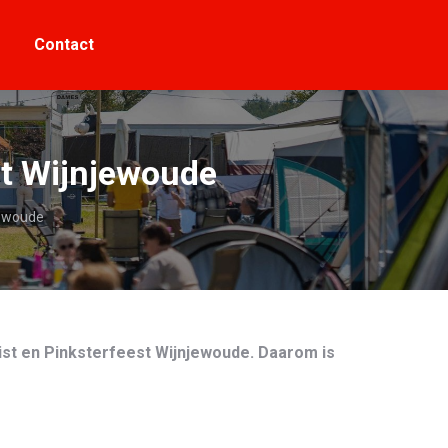
Contact
Contact
st Wijnjewoude
jewoude
ist en Pinksterfeest Wijnjewoude. Daarom is