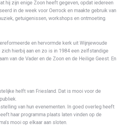
dat hij zijn enige Zoon heeft gegeven, opdat iedereen
niseerd in de week voor Oerrock en maakte gebruik van
 muziek, getuigenissen, workshops en ontmoeting.
gereformeerde en hervormde kerk uit Wijnjewoude
 zich hierbij aan en zo is in 1984 een zelfstandige
 naam van de Vader en de Zoon en de Heilige Geest. En
lijke helft van Friesland. Dat is mooi voor de
publiek.
stelling van hun evenementen. In goed overleg heeft
eeft haar programma plaats laten vinden op de
a’s mooi op elkaar aan sloten.